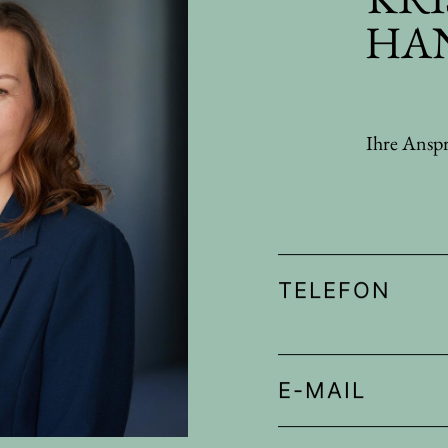
HA
Ihre Ansp
TELEFON
E-MAIL