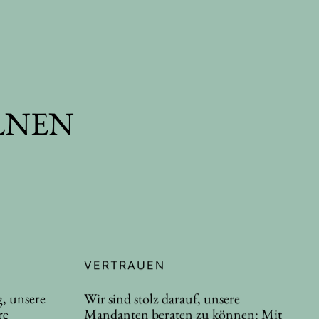
LNEN
VERTRAUEN
, unsere
Wir sind stolz darauf, unsere
re
Mandanten beraten zu können: Mit