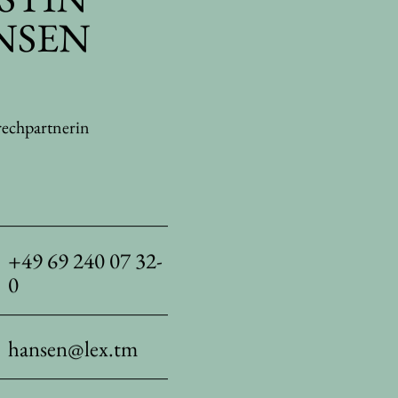
NSEN
rechpartnerin
+49 69 240 07 32-
0
hansen@lex.tm