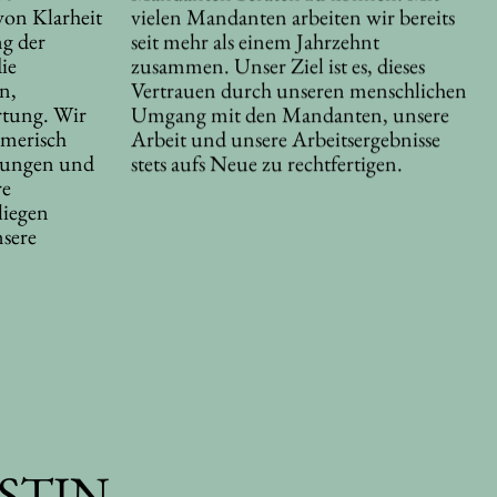
 von Klarheit
vielen Mandanten arbeiten wir bereits
ng der
seit mehr als einem Jahrzehnt
ie
zusammen. Unser Ziel ist es, dieses
n,
Vertrauen durch unseren menschlichen
tung. Wir
Umgang mit den Mandanten, unsere
hmerisch
Arbeit und unsere Arbeitsergebnisse
tzungen und
stets aufs Neue zu rechtfertigen.
re
liegen
sere
STIN