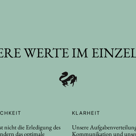
ERE WERTE IM EINZE
ICHKEIT
KLARHEIT
st nicht die Erledigung des
Unsere Aufgabenverteilung
ndern das optimale
Kommunikation und unse