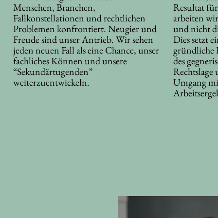
Menschen, Branchen,
Resultat fü
Fallkonstellationen und rechtlichen
arbeiten wir
Problemen konfrontiert. Neugier und
und nicht d
Freude sind unser Antrieb. Wir sehen
Dies setzt 
jeden neuen Fall als eine Chance, unser
gründliche 
fachliches Können und unsere
des gegneri
“Sekundärtugenden”
Rechtslage 
weiterzuentwickeln.
Umgang mit
Arbeitserge