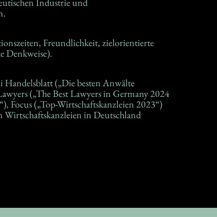
n.
he Denkweise).
i Handelsblatt („Die besten Anwälte
 Lawyers („The Best Lawyers in Germany 2024
“), Focus („Top-Wirtschaftskanzleien 2023“)
n Wirtschaftskanzleien in Deutschland