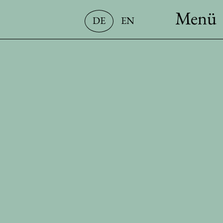
Menü
DE
EN