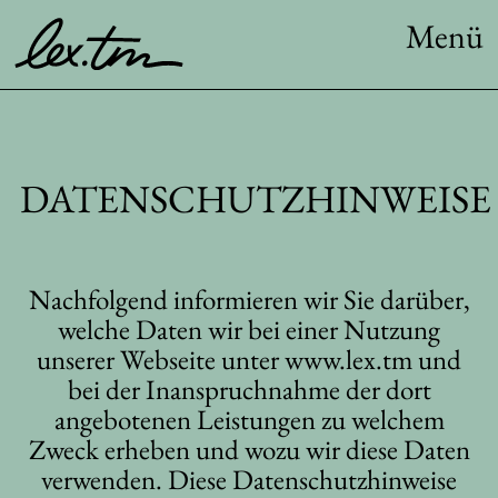
Menü
DATENSCHUTZHINWEISE
Nachfolgend informieren wir Sie darüber,
welche Daten wir bei einer Nutzung
unserer Webseite unter www.lex.tm und
bei der Inanspruchnahme der dort
angebotenen Leistungen zu welchem
Zweck erheben und wozu wir diese Daten
verwenden. Diese Datenschutzhinweise