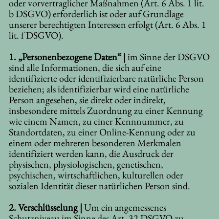
oder vorvertraglicher Maßnahmen (Art. 6 Abs. 1 lit.
b DSGVO) erforderlich ist oder auf Grundlage
unserer berechtigten Interessen erfolgt (Art. 6 Abs. 1
lit. f DSGVO).
1. „Personenbezogene Daten“ |
im Sinne der DSGVO
sind alle Informationen, die sich auf eine
identifizierte oder identifizierbare natürliche Person
beziehen; als identifizierbar wird eine natürliche
Person angesehen, sie direkt oder indirekt,
insbesondere mittels Zuordnung zu einer Kennung
wie einem Namen, zu einer Kennnummer, zu
Standortdaten, zu einer Online-Kennung oder zu
einem oder mehreren besonderen Merkmalen
identifiziert werden kann, die Ausdruck der
physischen, physiologischen, genetischen,
psychischen, wirtschaftlichen, kulturellen oder
sozialen Identität dieser natürlichen Person sind.
2. Verschlüsselung |
Um ein angemessenes
Schutzniveau im Sinne des Art. 32 DSGVO zu