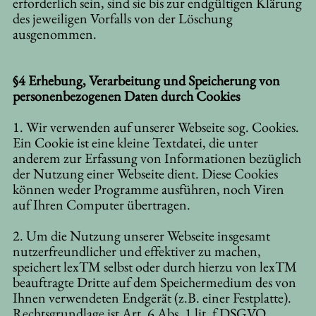
erforderlich sein, sind sie bis zur endgültigen Klärung
des jeweiligen Vorfalls von der Löschung
ausgenommen.
§4 Erhebung, Verarbeitung und Speicherung von
personenbezogenen Daten durch Cookies
1. Wir verwenden auf unserer Webseite sog. Cookies.
Ein Cookie ist eine kleine Textdatei, die unter
anderem zur Erfassung von Informationen bezüglich
der Nutzung einer Webseite dient. Diese Cookies
können weder Programme ausführen, noch Viren
auf Ihren Computer übertragen.
2. Um die Nutzung unserer Webseite insgesamt
nutzerfreundlicher und effektiver zu machen,
speichert lexTM selbst oder durch hierzu von lexTM
beauftragte Dritte auf dem Speichermedium des von
Ihnen verwendeten Endgerät (z.B. einer Festplatte).
Rechtsgrundlage ist Art. 6 Abs. 1 lit. f DSGVO.